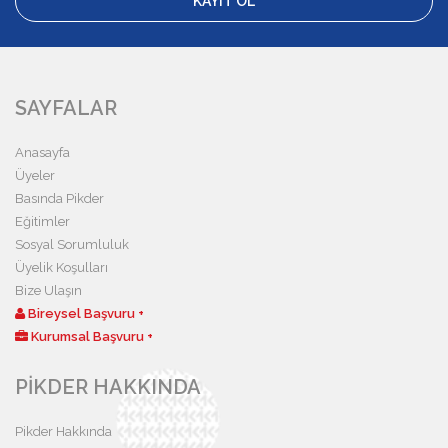
KAYIT OL
SAYFALAR
Anasayfa
Üyeler
Basında Pikder
Eğitimler
Sosyal Sorumluluk
Üyelik Koşulları
Bize Ulaşın
Bireysel Başvuru +
Kurumsal Başvuru +
PİKDER HAKKINDA
Pikder Hakkında