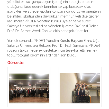
yöneticileri ise, gerçekleşen işbirliğinin stratejik bir adım
olduğunu ifade ederek birimleri ile yapılabilecek olası
işbirlikleri ve sürece katkıları konularında görüş ve önerilerini
belirttiler. İşbirliğinden duydukları memnuniyeti dile getiren
katılımcılar PİKDER yönetim kurulu üyelerine ve süreci
Sakarya Üniversitesi adına yöneten İşletme Fakültesi Dekanı
Prof. Dr. Ahmet Vecdi Can ve ekibine teşekkür ettiler.
Yemek sonunda PİKDER Yönetim Kurulu Başkanı Emre Uğur,
Sakarya Üniversitesi Rektörü Prof. Dr. Fatih Savaşan’a PİKDER
rozetini takdim ederek destekleri için teşekkür etti. Yemek
toplu fotoğraf çekiminin ardından son buldu.
Görseller