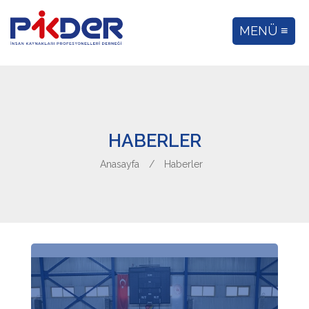
MENÜ ≡
HABERLER
Anasayfa
/
Haberler