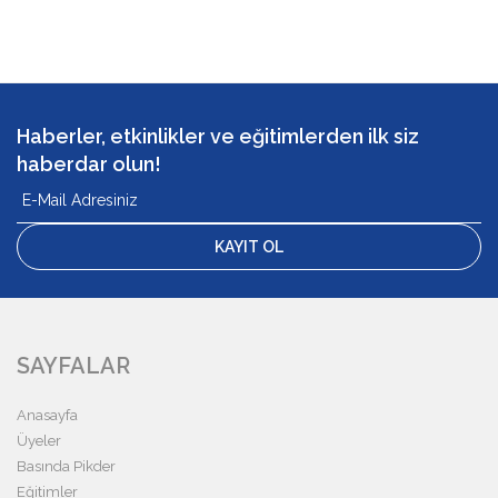
Haberler, etkinlikler ve eğitimlerden ilk siz
haberdar olun!
KAYIT OL
SAYFALAR
Anasayfa
Üyeler
Basında Pikder
Eğitimler