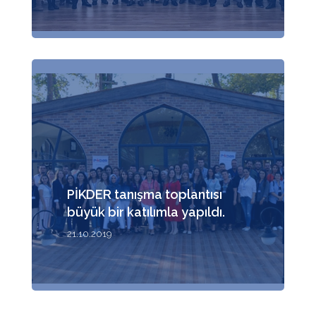
PİKDER tanışma toplantısı
büyük bir katılımla yapıldı.
21.10.2019