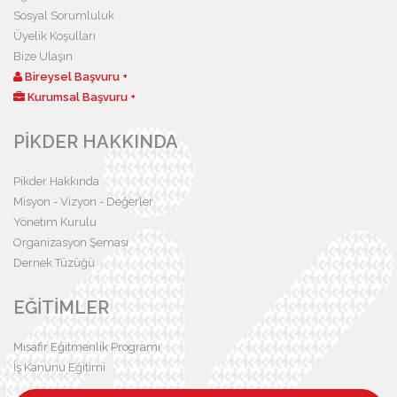
Sosyal Sorumluluk
Üyelik Koşulları
Bize Ulaşın
Bireysel Başvuru +
Kurumsal Başvuru +
PİKDER HAKKINDA
Pikder Hakkında
Misyon - Vizyon - Değerler
Yönetim Kurulu
Organizasyon Şeması
Dernek Tüzüğü
EĞİTİMLER
Misafir Eğitmenlik Programı
İş Kanunu Eğitimi