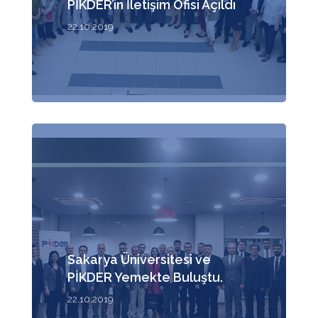
PİKDER’in İletişim Ofisi Açıldı
22.10.2019
Sakarya Üniversitesi ve
PİKDER Yemekte Buluştu.
22.10.2019